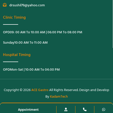
drsushil79@yahoo.com
Clinic Timing
OPD
09: 00 AM To 10:00 AM | 06:00 PM To 08:00 PM
Sunday
10:00 AM To 11:00 AM
Hospital Timing
OPD
Mon-Sat | 10:00 AM To 04:00 PM
Copyright © 2026
ACE Gastro
All Rights Reserved. Design and Develop
By
KadamTech
Appointment