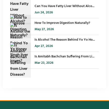
Can You Have Fatty Liver Without Alco...
Jun 24, 2026
How To Improve Digestion Naturally?
May 27, 2026
Is Alcohol The Reason Behind Yo Yo Ho...
Apr 27, 2026
Is Amitabh Bachchan Suffering From Li...
Mar 23, 2026