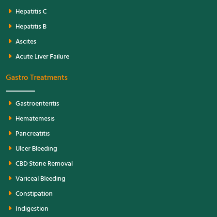
Hepatitis C
Hepatitis B
Ascites
Acute Liver Failure
Gastro Treatments
Gastroenteritis
Hematemesis
Pancreatitis
Ulcer Bleeding
CBD Stone Removal
Variceal Bleeding
Constipation
Indigestion