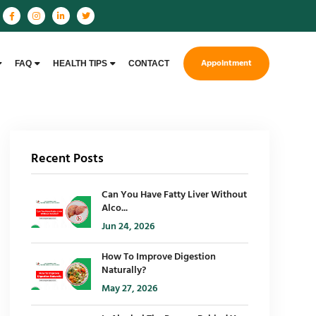
Appointment
FAQ
HEALTH TIPS
CONTACT
Recent Posts
Can You Have Fatty Liver Without
Alco...
Jun 24, 2026
How To Improve Digestion
Naturally?
May 27, 2026