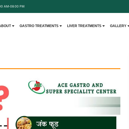
:00 AM-08:00 PM
ABOUT
GASTRO TREATMENTS
LIVER TREATMENTS
GALLERY