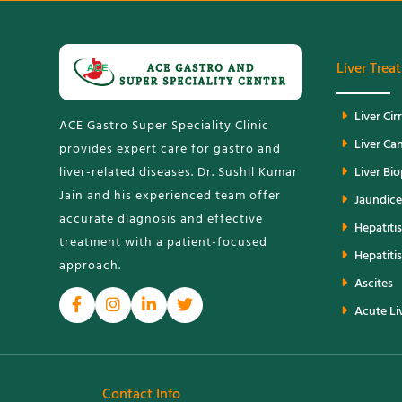
Liver Trea
Liver Cir
ACE Gastro Super Speciality Clinic
Liver Ca
provides expert care for gastro and
liver-related diseases. Dr. Sushil Kumar
Liver Bi
Jain and his experienced team offer
Jaundice
accurate diagnosis and effective
Hepatitis
treatment with a patient-focused
Hepatitis
approach.
Ascites
Acute Liv
Contact Info