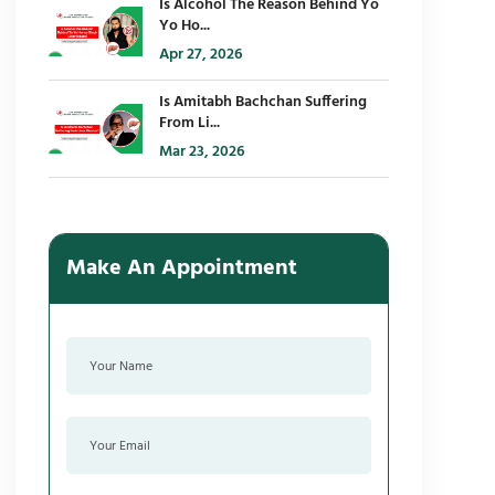
Is Alcohol The Reason Behind Yo
Yo Ho...
Apr 27, 2026
Is Amitabh Bachchan Suffering
From Li...
Mar 23, 2026
Make An Appointment